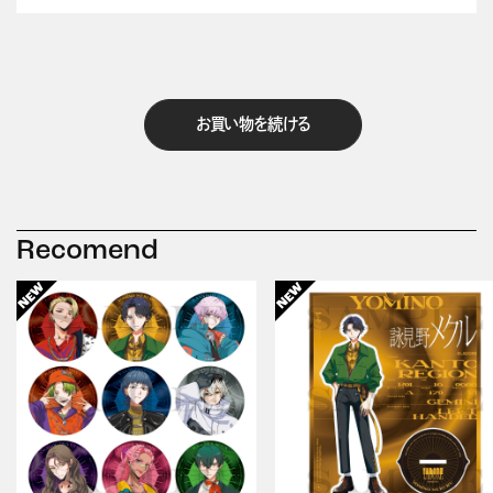
お買い物を続ける
Recomend