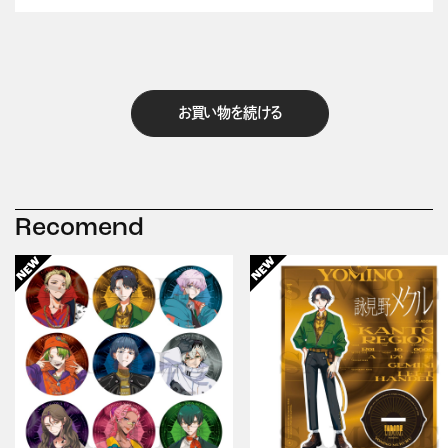
お買い物を続ける
Recomend