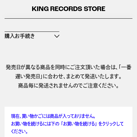
KING RECORDS STORE
購入お手続き
発売日が異なる商品を同時にご注文頂いた場合は、「一番
遅い発売日」に合わせ、まとめて発送いたします。
商品毎に発送されませんのでご注意ください。
現在、買い物かごには商品が入っておりません。
お買い物を続けるには下の 「お買い物を続ける」 をクリックして
ください。