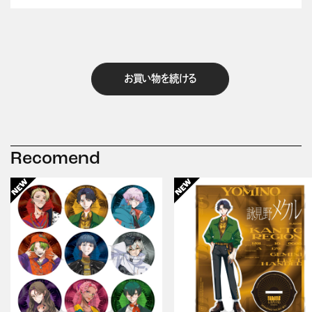
お買い物を続ける
Recomend