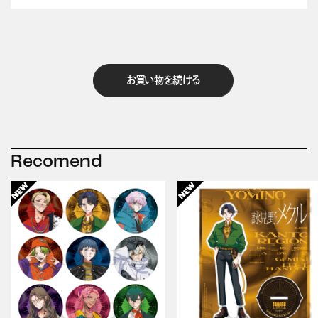
お買い物を続ける
Recomend