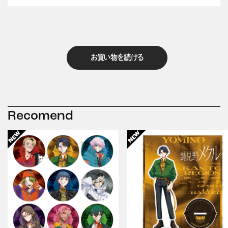
お買い物を続ける
Recomend