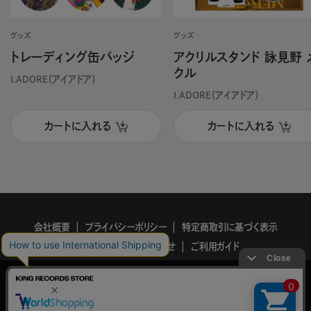
グッズ
グッズ
トレーディング缶バッジ
アクリルスタンド 詠見野 
クル
I.ADORE（アイアドア）
I.ADORE（アイアドア）
カートに入れる
カートに入れる
会社概要
プライバシーポリシー
特定商取引に基づく表示
利用規約
お問い合わせ
ご利用ガイド
KING
このサイトでは、サイトの利便性向上を目的に、Cookieを使用していま
RECORDS
す。