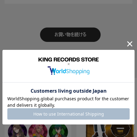
お買い物を続ける
Recomend