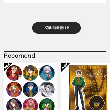
お買い物を続ける
Recomend