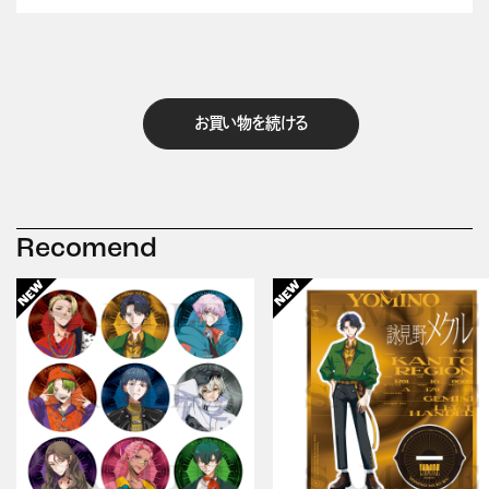
お買い物を続ける
Recomend