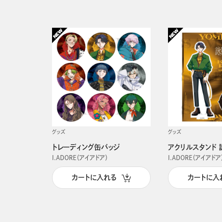
グッズ
グッズ
トレーディング缶バッジ
アクリルスタンド 
I.ADORE（アイアドア）
I.ADORE（アイアドア
カートに入れる
カートに入