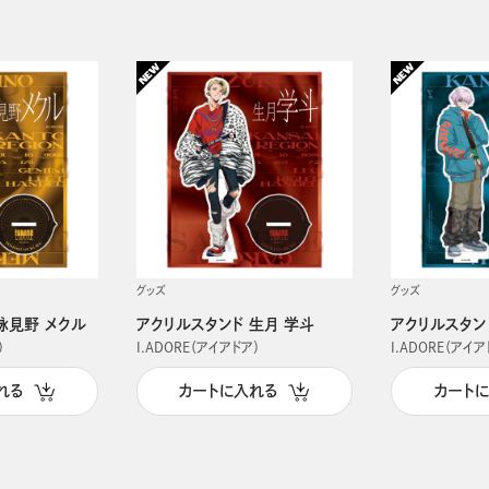
グッズ
グッズ
詠見野 メクル
アクリルスタンド 生月 学斗
アクリルスタン
）
I.ADORE（アイアドア）
I.ADORE（アイア
れる
カートに入れる
カート