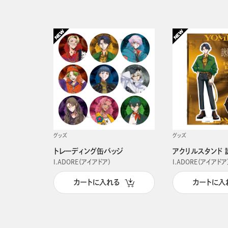
グッズ
グッズ
トレーディング缶バッジ
アクリルスタンド 
I.ADORE（アイアドア）
I.ADORE（アイアドア
カートに入れる
カートに入