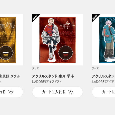
グッズ
グッズ
詠見野 メクル
アクリルスタンド 生月 学斗
アクリルスタン
）
I.ADORE（アイアドア）
I.ADORE（アイア
れる
カートに入れる
カート