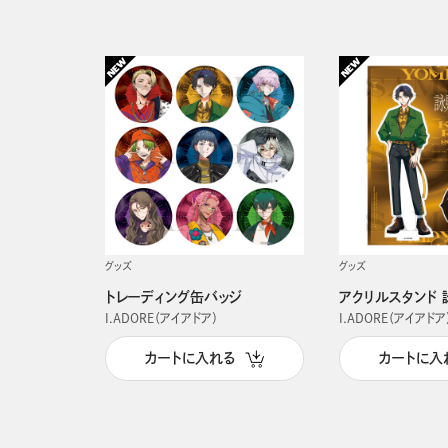
グッズ
グッズ
トレーディング缶バッジ
アクリルスタンド 
I.ADORE（アイアドア）
I.ADORE（アイアドア
カートに入れる
カートに入