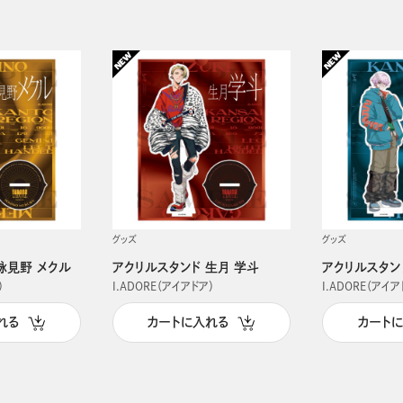
グッズ
グッズ
詠見野 メクル
アクリルスタンド 生月 学斗
アクリルスタン
）
I.ADORE（アイアドア）
I.ADORE（アイア
れる
カートに入れる
カート