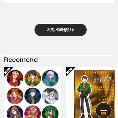
お買い物を続ける
Recomend