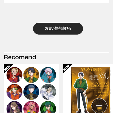
お買い物を続ける
Recomend