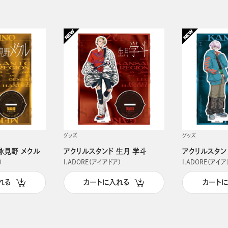
グッズ
グッズ
詠見野 メクル
アクリルスタンド 生月 学斗
アクリルスタン
）
I.ADORE（アイアドア）
I.ADORE（アイア
れる
カートに入れる
カート