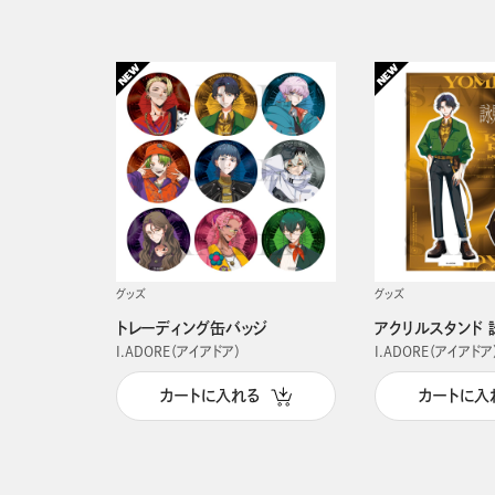
グッズ
グッズ
トレーディング缶バッジ
アクリルスタンド 
I.ADORE（アイアドア）
I.ADORE（アイアドア
カートに入れる
カートに入