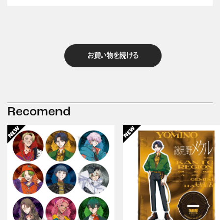
お買い物を続ける
Recomend