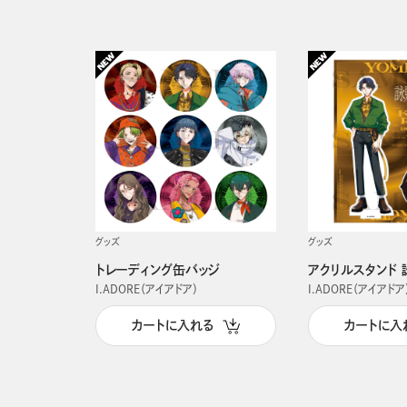
グッズ
グッズ
トレーディング缶バッジ
アクリルスタンド 
I.ADORE（アイアドア）
I.ADORE（アイアドア
カートに入れる
カートに入