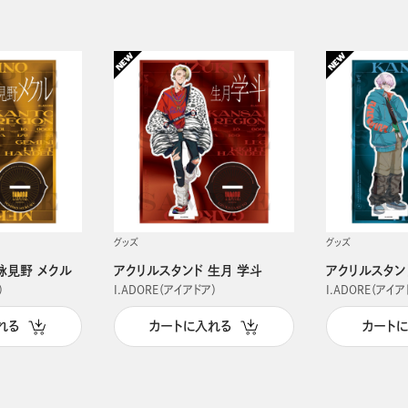
グッズ
グッズ
詠見野 メクル
アクリルスタンド 生月 学斗
アクリルスタン
）
I.ADORE（アイアドア）
I.ADORE（アイア
れる
カートに入れる
カート