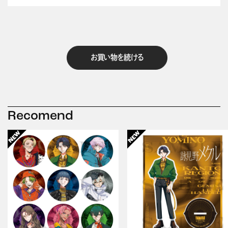
お買い物を続ける
Recomend