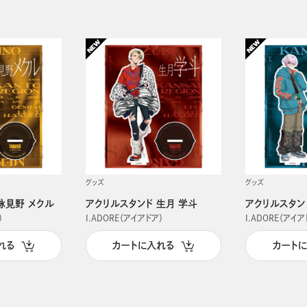
グッズ
グッズ
詠見野 メクル
アクリルスタンド 生月 学斗
アクリルスタン
）
I.ADORE（アイアドア）
I.ADORE（アイア
れる
カートに入れる
カート