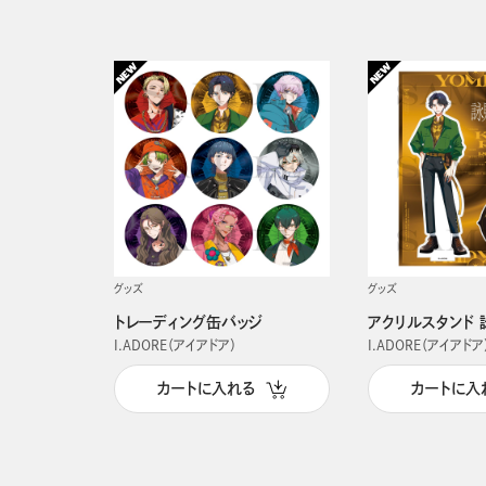
グッズ
グッズ
トレーディング缶バッジ
アクリルスタンド 
I.ADORE（アイアドア）
I.ADORE（アイアドア
カートに入れる
カートに入