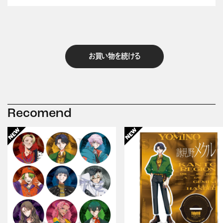
お買い物を続ける
Recomend