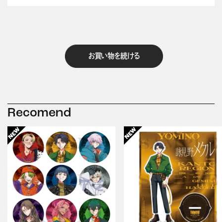
お買い物を続ける
Recomend