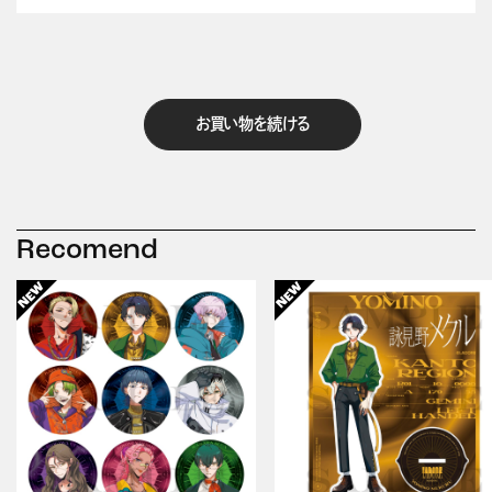
お買い物を続ける
Recomend