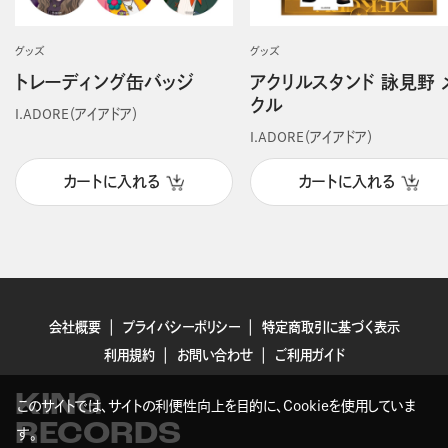
グッズ
グッズ
トレーディング缶バッジ
アクリルスタンド 詠見野 
クル
I.ADORE（アイアドア）
I.ADORE（アイアドア）
カートに入れる
カートに入れる
会社概要
プライバシーポリシー
特定商取引に基づく表示
利用規約
お問い合わせ
ご利用ガイド
KING
このサイトでは、サイトの利便性向上を目的に、Cookieを使用していま
RECORDS
す。