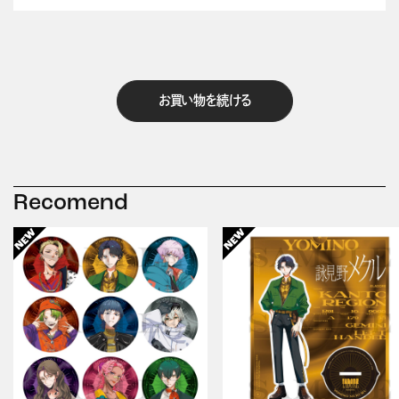
お買い物を続ける
Recomend