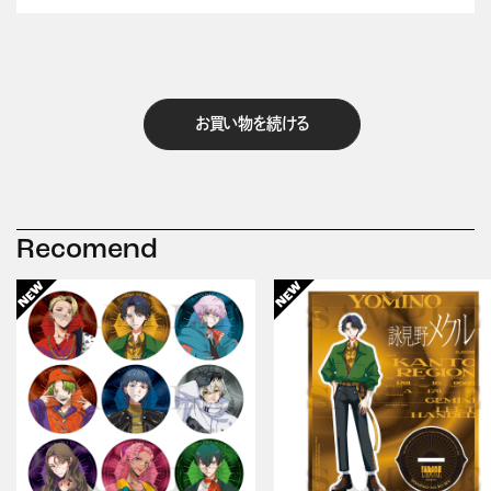
お買い物を続ける
Recomend