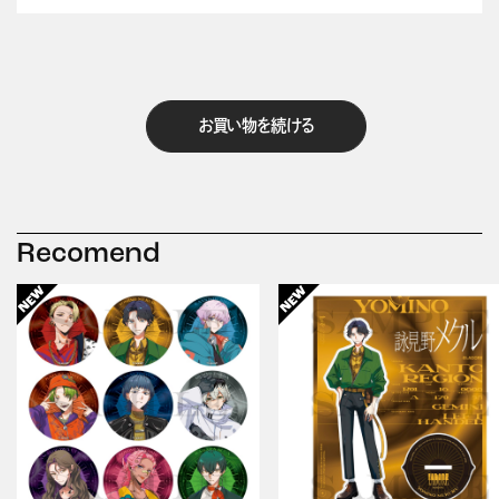
お買い物を続ける
Recomend