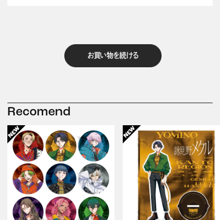
お買い物を続ける
Recomend