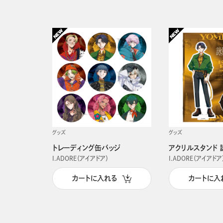
グッズ
グッズ
トレーディング缶バッジ
アクリルスタンド 
I.ADORE（アイアドア）
I.ADORE（アイアドア
カートに入れる
カートに入