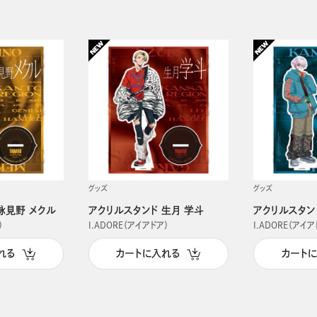
グッズ
グッズ
詠見野 メクル
アクリルスタンド 生月 学斗
アクリルスタン
）
I.ADORE（アイアドア）
I.ADORE（アイア
れる
カートに入れる
カート