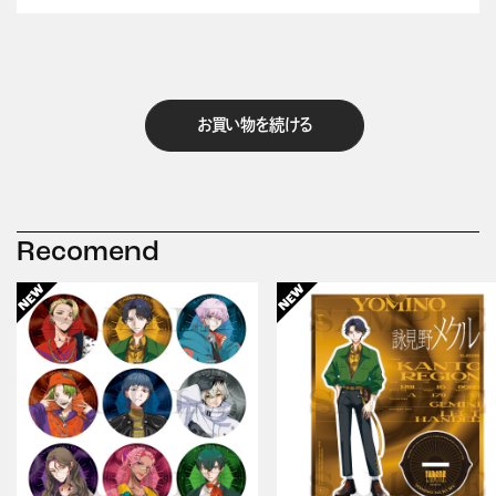
お買い物を続ける
Recomend