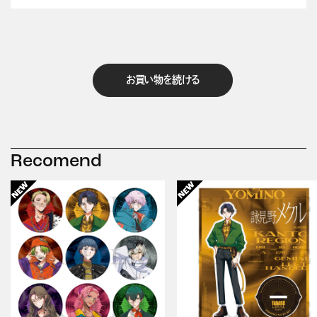
お買い物を続ける
Recomend