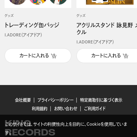
グッズ
グッズ
トレーディング缶バッジ
アクリルスタンド 詠見野 
クル
I.ADORE（アイアドア）
I.ADORE（アイアドア）
カートに入れる
カートに入れる
会社概要
プライバシーポリシー
特定商取引に基づく表示
利用規約
お問い合わせ
ご利用ガイド
KING
このサイトでは、サイトの利便性向上を目的に、Cookieを使用していま
RECORDS
す。