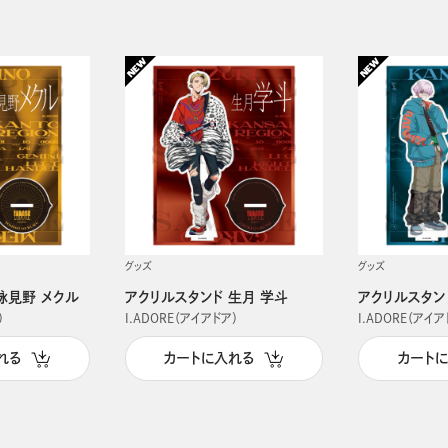
グッズ
グッズ
詠見野 メクル
アクリルスタンド 生月 学斗
アクリルスタン
）
I.ADORE（アイアドア）
I.ADORE（アイア
れる
カートに入れる
カート