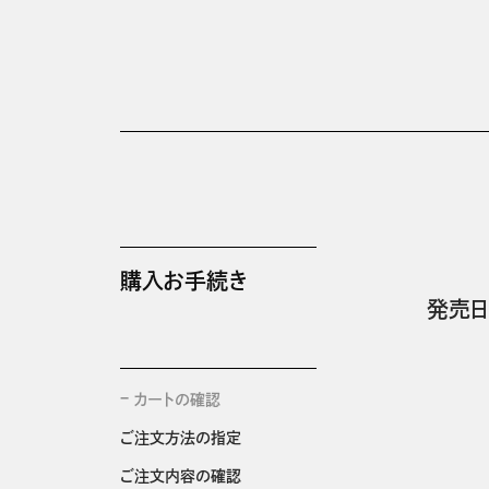
購入お手続き
発売日
カートの確認
ご注文方法の指定
ご注文内容の確認