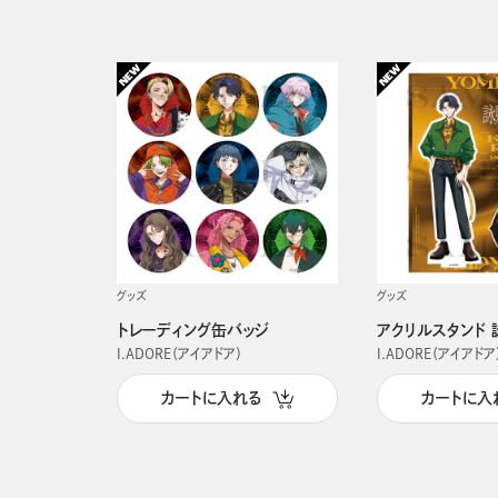
グッズ
グッズ
トレーディング缶バッジ
アクリルスタンド 
I.ADORE（アイアドア）
I.ADORE（アイアドア
カートに入れる
カートに入