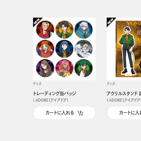
グッズ
グッズ
トレーディング缶バッジ
アクリルスタンド 
I.ADORE（アイアドア）
I.ADORE（アイアドア
カートに入れる
カートに入