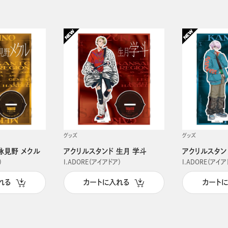
グッズ
グッズ
詠見野 メクル
アクリルスタンド 生月 学斗
アクリルスタン
）
I.ADORE（アイアドア）
I.ADORE（アイア
れる
カートに入れる
カート