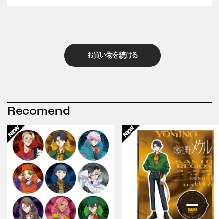
お買い物を続ける
Recomend