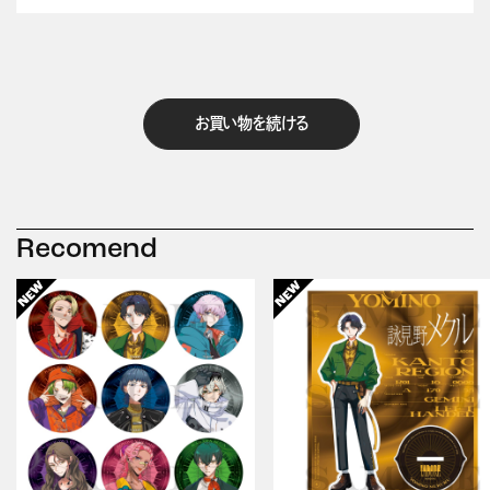
お買い物を続ける
Recomend