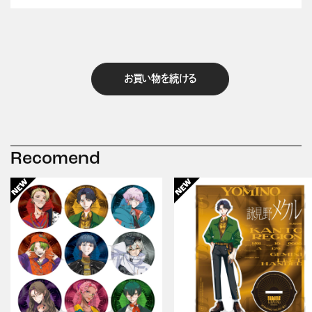
お買い物を続ける
Recomend