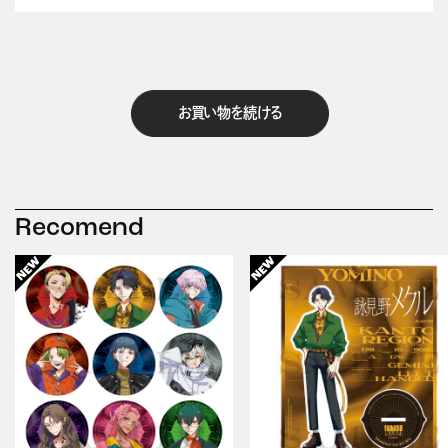
お買い物を続ける
Recomend