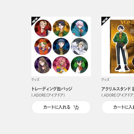
グッズ
グッズ
トレーディング缶バッジ
アクリルスタンド 
I.ADORE（アイアドア）
I.ADORE（アイアドア
カートに入れる
カートに入