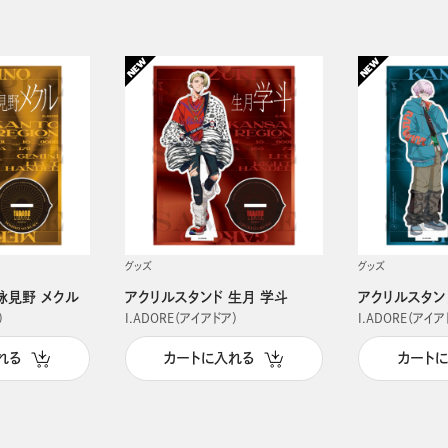
グッズ
グッズ
詠見野 メクル
アクリルスタンド 生月 学斗
アクリルスタン
）
I.ADORE（アイアドア）
I.ADORE（アイア
れる
カートに入れる
カート