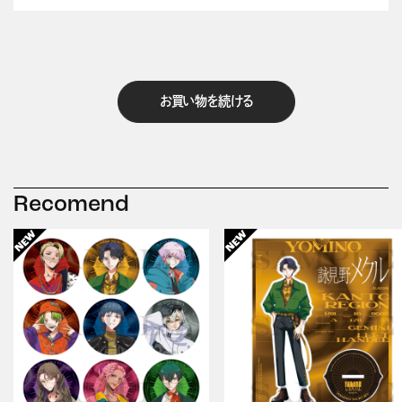
お買い物を続ける
Recomend