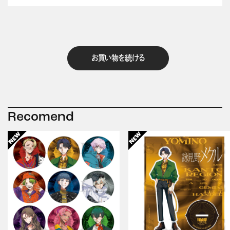
お買い物を続ける
Recomend