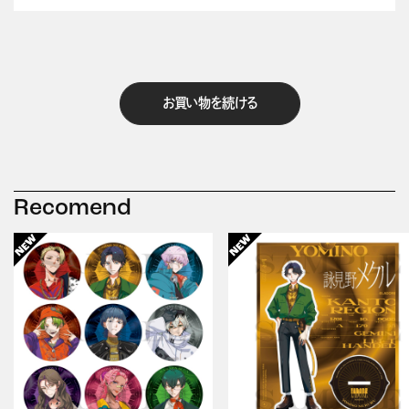
お買い物を続ける
Recomend