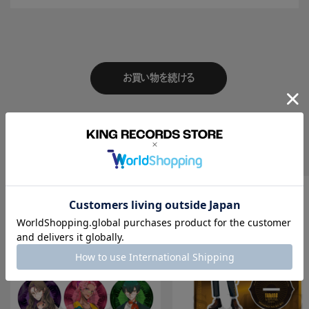
お買い物を続ける
Recomend