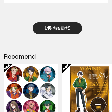
お買い物を続ける
Recomend