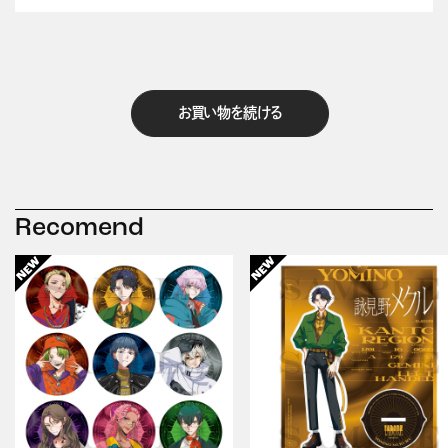
お買い物を続ける
Recomend