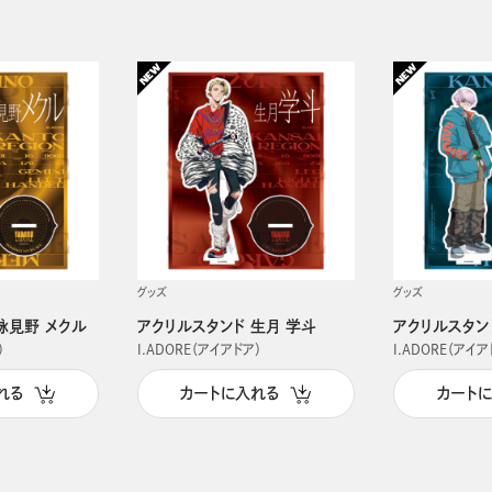
グッズ
グッズ
詠見野 メクル
アクリルスタンド 生月 学斗
アクリルスタン
）
I.ADORE（アイアドア）
I.ADORE（アイア
れる
カートに入れる
カート