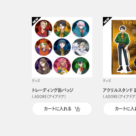
グッズ
グッズ
トレーディング缶バッジ
アクリルスタンド 
I.ADORE（アイアドア）
I.ADORE（アイアドア
カートに入れる
カートに入