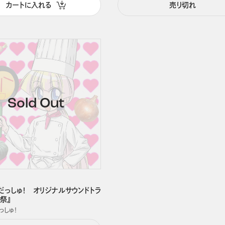
カートに入れる
売り切れ
だっしゅ！ オリジナルサウンドトラ
祭』
っしゅ！