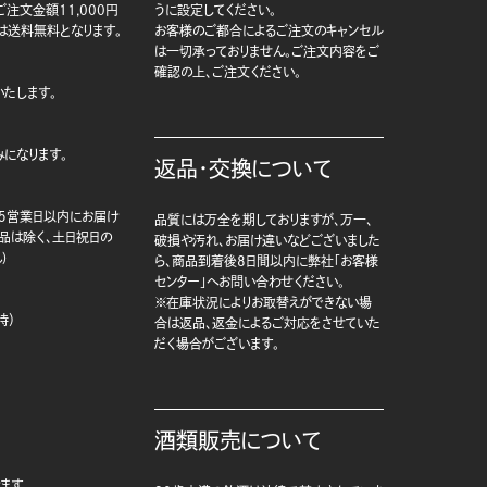
注文金額11,000円
うに設定してください。
は送料無料となります。
お客様のご都合によるご注文のキャンセル
は一切承っておりません。ご注文内容をご
確認の上、ご注文ください。
たします。
になります。
返品・交換について
5営業日以内にお届け
品質には万全を期しておりますが、万一、
商品は除く、土日祝日の
破損や汚れ、お届け違いなどございました
)
ら、商品到着後8日間以内に弊社「お客様
センター」へお問い合わせください。
※在庫状況によりお取替えができない場
時）
合は返品、返金によるご対応をさせていた
だく場合がございます。
酒類販売について
ます。