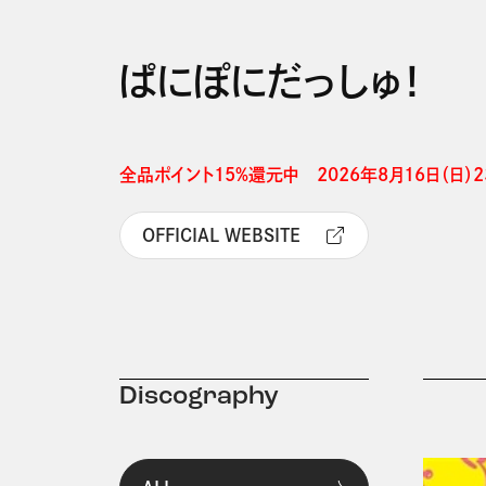
ぱにぽにだっしゅ！
全品ポイント15%還元中　2026年8月16日（日）23
OFFICIAL WEBSITE
Discography