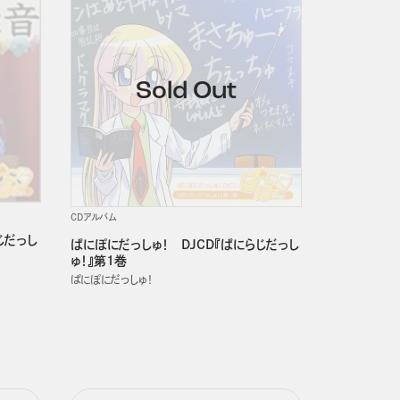
CDアルバム
じだっし
ぱにぽにだっしゅ！ DJCD『ぱにらじだっし
ゅ！』第1巻
ぱにぽにだっしゅ！