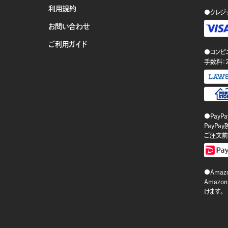
利用規約
●クレジ
お問い合わせ
ご利用ガイド
●コンビ
手数料：
●PayP
PayP
ご注文前
●Amazo
Amaz
けます。