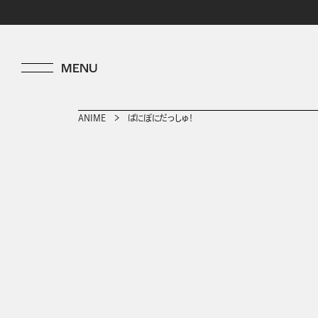
ANIME
ぱにぽにだっしゅ！