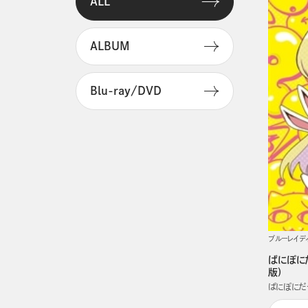
ALL
ALBUM
Blu-ray/DVD
ブルーレイデ
ぱにぽにだ
版)
ぱにぽにだ