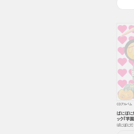
CDアルバム
ぱにぽに
ック『学園
ぱにぽにだ