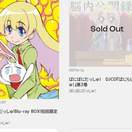
CDアルバム
ぱにぽにだっしゅ！ DJCD『ぱにら
ゅ！』第2巻
ぱにぽにだっしゅ！
ィスク
っしゅ!Blu-ray BOX(初回限定
っしゅ！