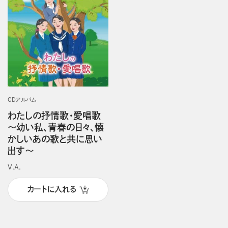
CDアルバム
わたしの抒情歌・愛唱歌
～幼い私、青春の日々、懐
かしいあの歌と共に思い
出す～
V.A.
カートに入れる