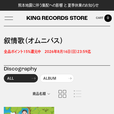
熊本地震に伴う集配への影響 と 夏季休業のお知らせ
KING RECORDS STORE
0
叙情歌（オムニバス）
LOG IN
全品ポイント15%還元中　2026年8月16日（日）23:59迄 
Discography
ALL
ALBUM
商品名順
発売日順