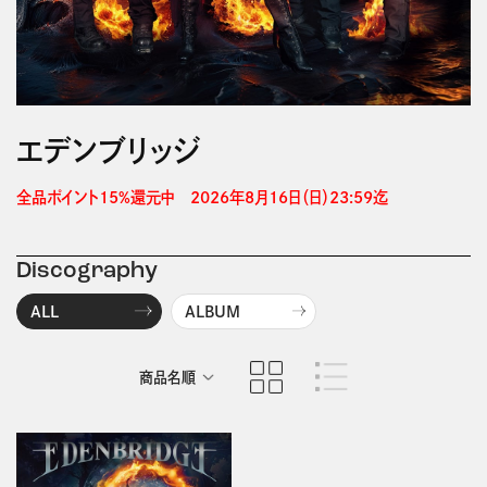
エデンブリッジ
全品ポイント15%還元中　2026年8月16日（日）23:59迄 
Discography
ALL
ALBUM
商品名順
発売日順