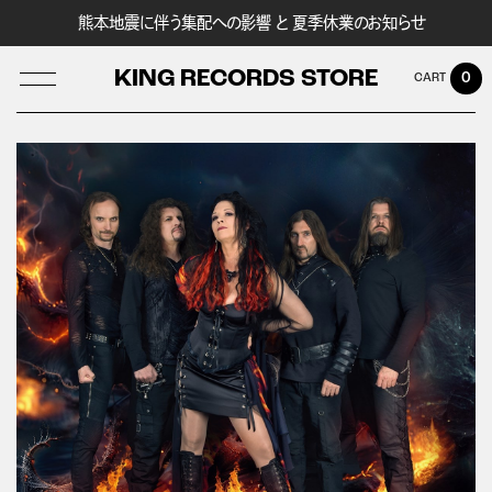
熊本地震に伴う集配への影響 と 夏季休業のお知らせ
KING RECORDS STORE
0
LOG IN