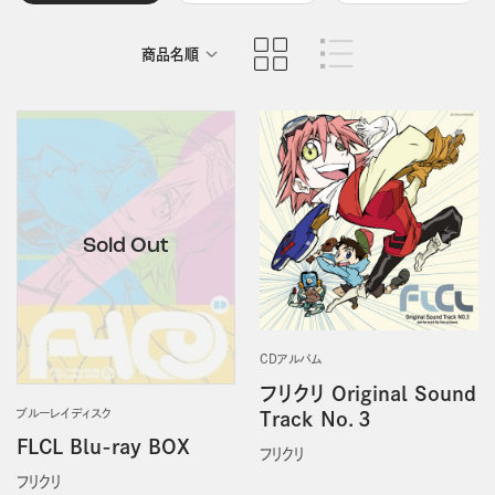
商品名順
発売日順
CDアルバム
フリクリ Original Sound
ブルーレイディスク
Track No．3
FLCL Blu-ray BOX
フリクリ
フリクリ