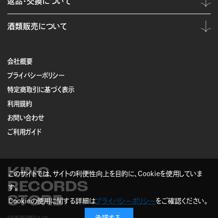
返品・交換について
酒類販売について
会社概要
プライバシーポリシー
特定商取引に基づく表示
利用規約
お問い合わせ
ご利用ガイド
KING
このサイトでは、サイトの利便性向上を目的に、Cookieを使用していま
RECORDS
す。
STORE
Cookieの使用に関する詳細は
プライバシーポリシー
をご確認ください。
© KING RECORD Co.,Ltd.