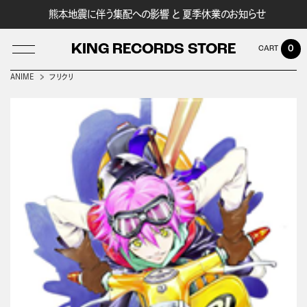
熊本地震に伴う集配への影響 と 夏季休業のお知らせ
KING RECORDS STORE
0
ANIME
フリクリ
LOG IN