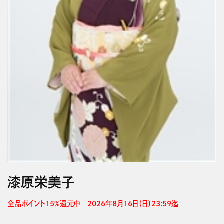
漆原栄美子
全品ポイント15%還元中　2026年8月16日（日）23:59迄 