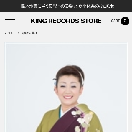
熊本地震に伴う集配への影響 と 夏季休業のお知らせ
KING RECORDS STORE
0
ARTIST
漆原栄美子
LOG IN