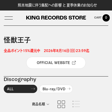
熊本地震に伴う集配への影響 と 夏季休業のお知らせ
KING RECORDS STORE
0
怪獣王子
LOG IN
全品ポイント15%還元中　2026年8月16日（日）23:59迄 
OFFICIAL WEBSITE
Discography
ALL
Blu-ray/DVD
商品名順
発売日順