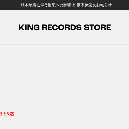
熊本地震に伴う集配への影響 と 夏季休業のお知らせ
KING RECORDS STORE
:59迄 