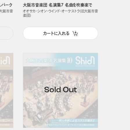
スパーク
大阪市音楽団 名演集7 名曲を吹奏楽で
旧大阪市音
オオサカ・シオン・ウインド・オーケストラ(旧大阪市音
楽団)
カートに入れる