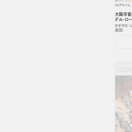
CDアルバム
大阪市音
デル・ロ
オオサカ・
楽団)