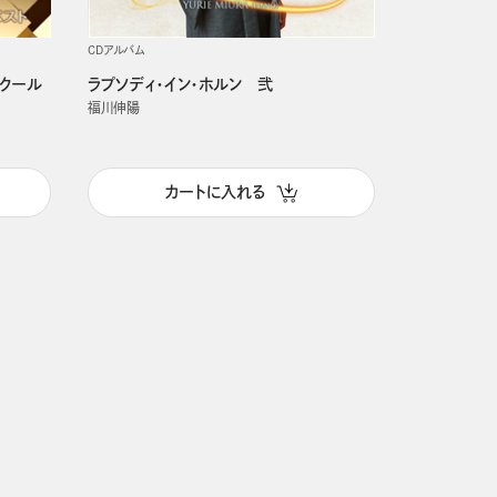
CDアルバム
ンクール
ラプソディ・イン・ホルン 弐
福川伸陽
カートに入れる