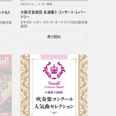
CDアルバム
メーカー特典
大阪市音楽団 名演集3 コンサート・レパー
ント&ス
トリー
オオサカ・シオン・ウインド・オーケストラ(旧大阪市音
旧大阪市音
楽団)
売り切れ