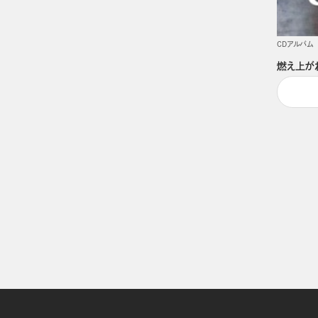
CDアルバム
燃え上が