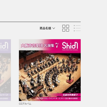
商品名順
発売日順
CDアルバム