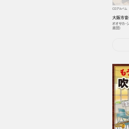
CDアルバム
大阪市音
オオサカ・
楽団)