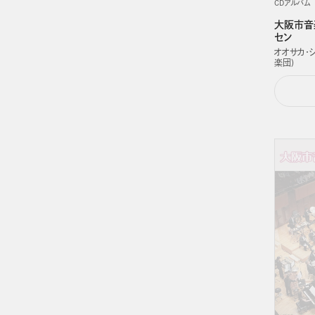
CDアルバム
大阪市音
セン
オオサカ・
楽団)