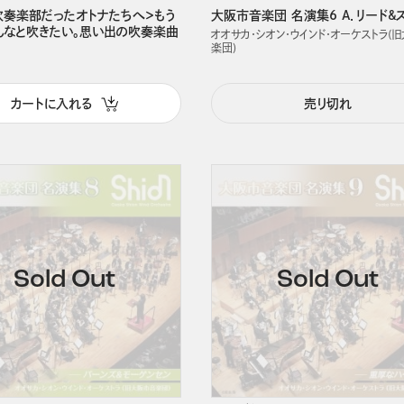
吹奏楽部だったオトナたちへ＞もう
大阪市音楽団 名演集6 A．リード&
んなと吹きたい。思い出の吹奏楽曲
オオサカ・シオン・ウインド・オーケストラ(
楽団)
カートに入れる
売り切れ