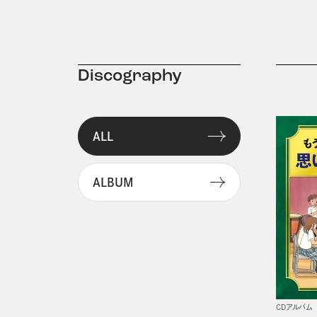
Discography
ALL
ALBUM
CDアルバム