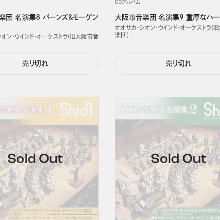
CDアルバム
楽団 名演集8 バーンズ&モーゲン
大阪市音楽団 名演集9 重厚なハ
オオサカ・シオン・ウインド・オーケストラ(
楽団)
シオン・ウインド・オーケストラ(旧大阪市音
売り切れ
売り切れ