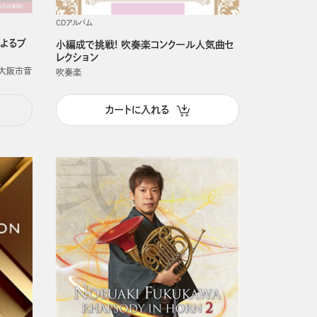
CDアルバム
よるブ
小編成で挑戦! 吹奏楽コンクール人気曲セ
レクション
旧大阪市音
吹奏楽
カートに入れる