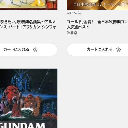
CDアルバム
、吹きたい。吹奏楽名曲集～アルメ
ゴールド、金賞！ 全日本吹奏楽コ
ンス パートⅠ・アフリカン・シンフォ
人気曲ベスト
吹奏楽
カートに入れる
カートに入れる