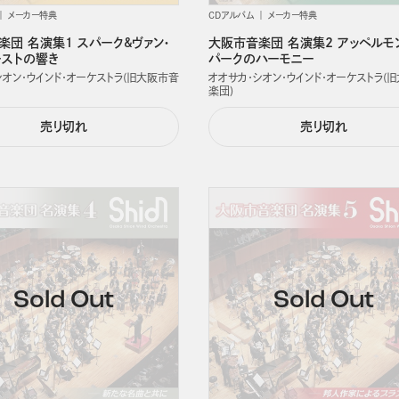
メーカー特典
CDアルバム
メーカー特典
楽団 名演集1 スパーク&ヴァン・
大阪市音楽団 名演集2 アッペルモ
ーストの響き
パークのハーモニー
シオン・ウインド・オーケストラ(旧大阪市音
オオサカ・シオン・ウインド・オーケストラ(
楽団)
売り切れ
売り切れ